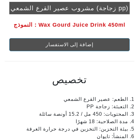
مشروب عصير القرع الشمعي (زجاجة pp)
النموذج：Wax Gourd Juice Drink 450ml
إضافة إلى الاستفسار
تخصيص
1. الطعم: عصير القرع الشمعي
2. التعبئة: زجاجة PP
3. المحتويات: 450 مل / 15.2 أونصة سائلة
4. مدة الصلاحية: 18 شهرًا
5. بيئة التخزين: التخزين في درجة حرارة الغرفة
6. المنشأ: تايوان