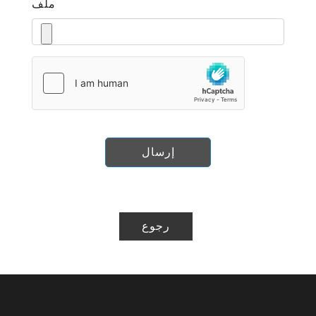
ملف
إرسال
رجوع