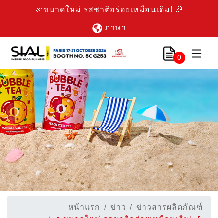
🎉ขนาดใหม่ รสชาติอร่อยเหมือนเดิม! 🎉
ภาษา
0
หน้าแรก
ข่าว
ข่าวสารผลิตภัณฑ์