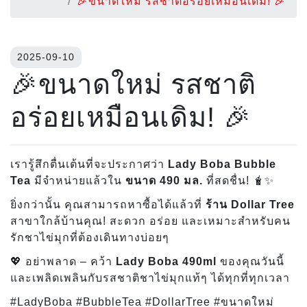
🎉ขนาดใหม่ รสชาติอร่อยเหมือนเดิม! 🎉
2025-09-10
🎉ขนาดใหม่ รสชาติ
อร่อยเหมือนเดิม! 🎉
เรารู้สึกตื่นเต้นที่จะประกาศว่า
Lady Boba Bubble
Tea
มีจำหน่ายแล้วใน
ขนาด 490 มล.
ที่สดชื่น!
🧋✨
ยิ่งกว่านั้น คุณสามารถหาซื้อได้แล้วที่
ร้าน Dollar Tree
สาขาใกล้บ้านคุณ! สะดวก อร่อย และเหมาะสำหรับคน
รักชาไข่มุกที่ต้องเดินทางบ่อยๆ
💖
อย่าพลาด – คว้า
Lady Boba 490ml
ของคุณวันนี้
และเพลิดเพลินกับรสชาติชาไข่มุกแท้ๆ ได้ทุกที่ทุกเวลา
#LadyBoba #BubbleTea #DollarTree #ขนาดใหม่