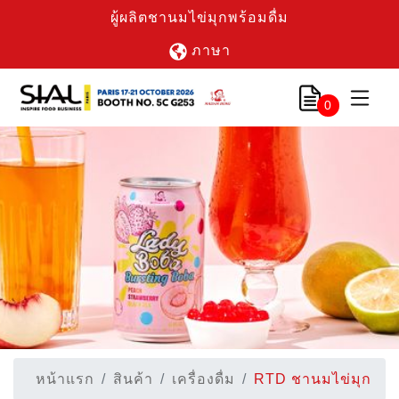
ผู้ผลิตชานมไข่มุกพร้อมดื่ม
ภาษา
0
หน้าแรก
สินค้า
เครื่องดื่ม
RTD ชานมไข่มุก