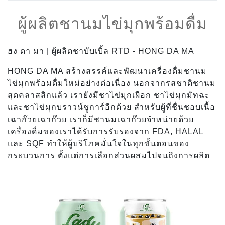
ผู้ผลิตชานมไข่มุกพร้อมดื่ม
ฮง ดา มา | ผู้ผลิตชาบับเบิ้ล RTD - HONG DA MA
HONG DA MA สร้างสรรค์และพัฒนาเครื่องดื่มชานม
ไข่มุกพร้อมดื่มใหม่อย่างต่อเนื่อง นอกจากรสชาติชานม
สุดคลาสสิกแล้ว เรายังมีชาไข่มุกเผือก ชาไข่มุกมัทฉะ
และชาไข่มุกบราวน์ชูการ์อีกด้วย สำหรับผู้ที่ชื่นชอบเนื้อ
เฉาก๊วยเฉาก๊วย เราก็มีชานมเฉาก๊วยจำหน่ายด้วย
เครื่องดื่มของเราได้รับการรับรองจาก FDA, HALAL
และ SQF ทำให้ผู้บริโภคมั่นใจในทุกขั้นตอนของ
กระบวนการ ตั้งแต่การเลือกส่วนผสมไปจนถึงการผลิต