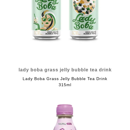
lady boba grass jelly bubble tea drink
Lady Boba Grass Jelly Bubble Tea Drink
315ml