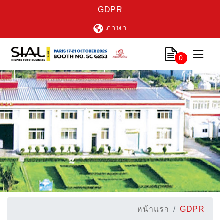
GDPR
ภาษา
0
หน้าแรก
GDPR