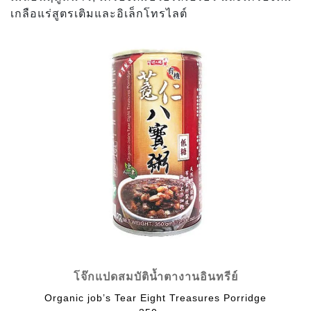
เกลือแร่สูตรเติมและอิเล็กโทรไลต์
โจ๊กแปดสมบัติน้ำตางานอินทรีย์
Organic job’s Tear Eight Treasures Porridge