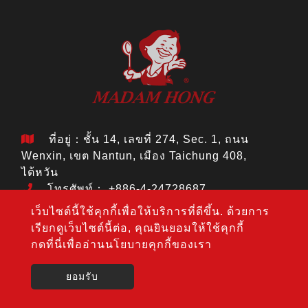
ที่อยู่：ชั้น 14, เลขที่ 274, Sec. 1, ถนน
Wenxin, เขต Nantun, เมือง Taichung 408,
ไต้หวัน
โทรศัพท์：
+886-4-24728687
แฟกซ์： +886-4-24728688
เว็บไซต์นี้ใช้คุกกี้เพื่อให้บริการที่ดีขึ้น. ด้วยการ
อีเมล：
jouho.hdm@gmail.com
เรียกดูเว็บไซต์นี้ต่อ, คุณยินยอมให้ใช้คุกกี้
กดที่นี่เพื่ออ่านนโยบายคุกกี้ของเรา
Copyright © 2020-2026 Hong Da Ma Food Co., LTD. All
rights reserved.
Atteipo.
แผนผังเว็บไซต์
ยอมรับ
jouho.hdm@gmail.com