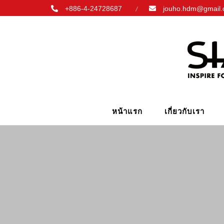
+886-4-24728687
jouho.hdm@gmail
หน้าแรก
เกี่ยวกับเรา