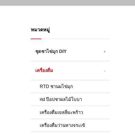
หมวดหมู่
ชุดชาไข่มุก DIY
เครื่องดื่ม
RTD ชานมไข่มุก
rtd ป๊อปชาผลไม้โบบา
เครื่องดื่มเยลลี่มะพร้าว
เครื่องดื่มว่านหางจระเข้