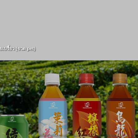
วยเปรี้ยว (ขวด pet)