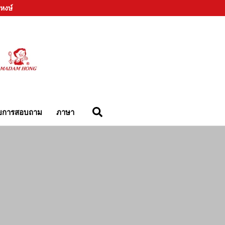
หงษ์
ยการสอบถาม
ภาษา