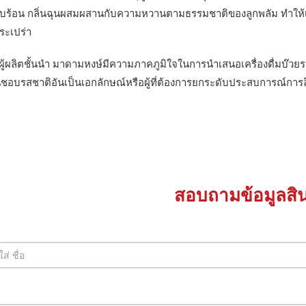
บร้อน กลิ่นฉุนผสมผสานกับความหวานตามธรรมชาติของลูกพลัม ทำให้เป็นท
ระเปร่า
้ผลิตชั้นนำ มาดามหงษ์มีความภาคภูมิใจในการนำเสนอเครื่องดื่มบ๊วยรสเปร
ชื่นชอบรสชาติอันเป็นเอกลักษณ์หรือผู้ที่ต้องการยกระดับประสบการณ์การ
สอบถามข้อมูลสิน