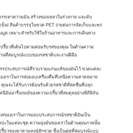
 บรรเทาความมัน สร้างของเหลวในร่างกาย และดับ
งแช่เย็น! สินค้าบรรจุในขวด PET ง่ายต่อการจัดเก็บและพก
รกันบูด เหมาะสำหรับใช้ในร้านอาหารและการเดินทาง
มเปรี้ยวที่เต้นไปตามต่อมรับรสของคุณ ในด้านความ
มผสานที่สมบูรณ์แบบของรสชาติและงานฝีมือ
ัดสรรประสบการณ์ที่รวบรวมแก่นแท้ของมันไว้ ขวดแต่ละ
องเราในการส่งมอบเครื่องดื่มที่เหนือความคาดหมาย
รก คุณจะได้รับการต้อนรับด้วยรสชาติที่สดชื่นที่ปลุก
ีอันน่ารื่นรมย์ของความเปรี้ยวที่สมดุลอย่างพิถีพิถัน
ทุ่มเทของเราในการมอบประสบการณ์รสชาติอันเป็น
ีศิลปะในแต่ละชุด ความมุ่งมั่นของเราในด้านคุณภาพนั้น
ปรี้ยวของมาดามหงษ์สักขวด ซึ่งเป็นคู่หูที่สมบูรณ์แบบ