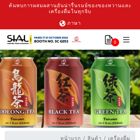
ค้นพบการผสมผสานอันน่ารื่นรมย์ของของหวานและ
เครื่องดื่มในทุกจิบ
ภาษา
0
หน้าแรก
สินค้า
เครื่องดื่ม