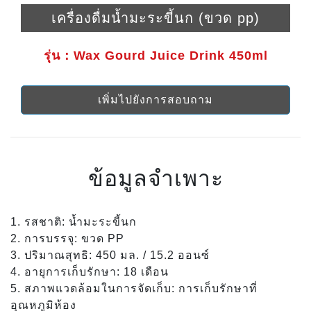
เครื่องดื่มน้ำมะระขี้นก (ขวด pp)
รุ่น：Wax Gourd Juice Drink 450ml
เพิ่มไปยังการสอบถาม
ข้อมูลจำเพาะ
1. รสชาติ: น้ำมะระขี้นก
2. การบรรจุ: ขวด PP
3. ปริมาณสุทธิ: 450 มล. / 15.2 ออนซ์
4. อายุการเก็บรักษา: 18 เดือน
5. สภาพแวดล้อมในการจัดเก็บ: การเก็บรักษาที่
อุณหภูมิห้อง