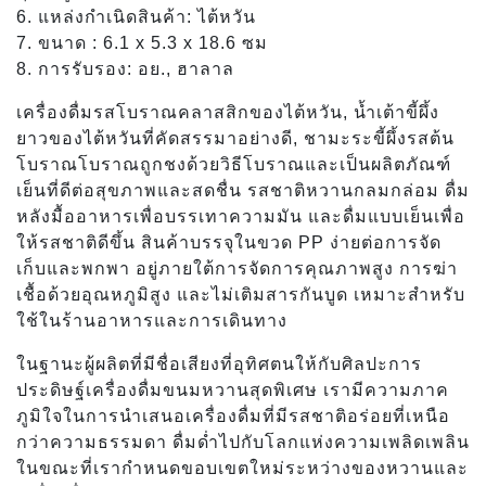
6. แหล่งกำเนิดสินค้า: ไต้หวัน
7. ขนาด : 6.1 x 5.3 x 18.6 ซม
8. การรับรอง: อย., ฮาลาล
เครื่องดื่มรสโบราณคลาสสิกของไต้หวัน, น้ำเต้าขี้ผึ้ง
ยาวของไต้หวันที่คัดสรรมาอย่างดี, ชามะระขี้ผึ้งรสต้น
โบราณโบราณถูกชงด้วยวิธีโบราณและเป็นผลิตภัณฑ์
เย็นที่ดีต่อสุขภาพและสดชื่น รสชาติหวานกลมกล่อม ดื่ม
หลังมื้ออาหารเพื่อบรรเทาความมัน และดื่มแบบเย็นเพื่อ
ให้รสชาติดีขึ้น สินค้าบรรจุในขวด PP ง่ายต่อการจัด
เก็บและพกพา อยู่ภายใต้การจัดการคุณภาพสูง การฆ่า
เชื้อด้วยอุณหภูมิสูง และไม่เติมสารกันบูด เหมาะสำหรับ
ใช้ในร้านอาหารและการเดินทาง
ในฐานะผู้ผลิตที่มีชื่อเสียงที่อุทิศตนให้กับศิลปะการ
ประดิษฐ์เครื่องดื่มขนมหวานสุดพิเศษ เรามีความภาค
ภูมิใจในการนำเสนอเครื่องดื่มที่มีรสชาติอร่อยที่เหนือ
กว่าความธรรมดา ดื่มด่ำไปกับโลกแห่งความเพลิดเพลิน
ในขณะที่เรากำหนดขอบเขตใหม่ระหว่างของหวานและ