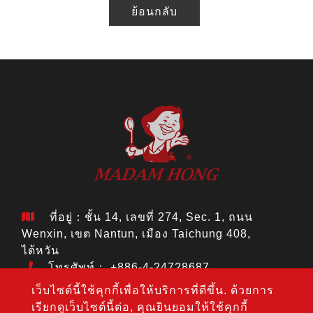
ย้อนกลับ
ที่อยู่：ชั้น 14, เลขที่ 274, Sec. 1, ถนน
Wenxin, เขต Nantun, เมือง Taichung 408,
ไต้หวัน
โทรศัพท์：
+886-4-24728687
แฟกซ์： +886-4-24728688
เว็บไซต์นี้ใช้คุกกี้เพื่อให้บริการที่ดีขึ้น. ด้วยการ
อีเมล：
jouho.hdm@gmail.com
เรียกดูเว็บไซต์นี้ต่อ, คุณยินยอมให้ใช้คุกกี้