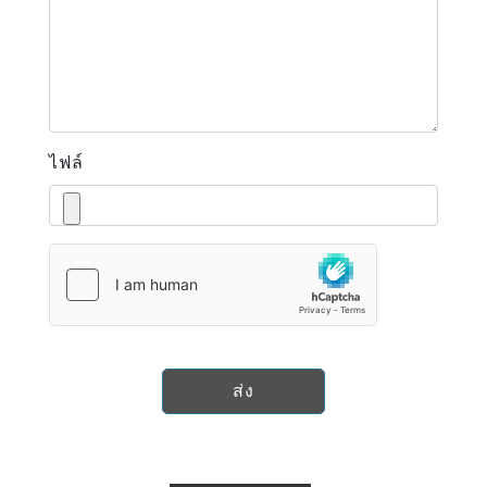
ไฟล์
ส่ง