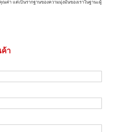
คุณค่า แต่เป็นรากฐานของความมุ่งมั่นของเราในฐานะผู้
ค้า