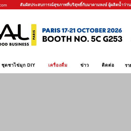
สัมผัสประสบการณ์สุขภาพที่บริสุทธิ์กับมาดามหงษ์ ผู้ผลิตน้ำว
.com
ชุดชาไข่มุก DIY
เครื่องดื่ม
ข่าว
ติดต่อ
รา