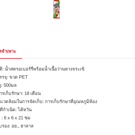
ูลจำเพาะ
ิ: น้ำสตรอเบอร์รี่พร้อมน้ำเนื้อว่านหางจระเข้
รรจุ: ขวด PET
ุ: 500มล
ารเก็บรักษา: 18 เดือน
แวดล้อมในการจัดเก็บ: การเก็บรักษาที่อุณหภูมิห้อง
ี่กำเนิด: ไต้หวัน
 : 6 x 6 x 21 ซม
ับรอง: อย., ฮาลาล