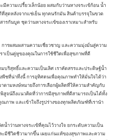
ีความเปรี้ยวเล็กน้อย ผสมกับว่านหางจระเข้ก้อน น้ำ
ที่สุดหลังจากแช่เย็น ทุกคนรักมัน สินค้าบรรจุในขวด
ิมสารกันบูด ชุดว่านหางจระเข้ของเราเหมาะสำหรับ
นิยม การผสมผสานความเชี่ยวชาญ และความมุ่งมั่นสู่ความ
เราเป็นคู่หูของคุณในการใช้ชีวิตเพื่อสุขภาพที่ดี
บริสุทธิ์และความเป็นเลิศ เราคัดสรรและประดิษฐ์น้ำ
ชที่น่าทึ่งนี้ การอุทิศตนเพื่อคุณภาพทำให้มั่นใจได้ว่า
มาดามหงษ์หมายถึงการเลือกผู้ผลิตที่ให้ความสำคัญกับ
จน์ถึงแนวคิดที่ว่าการมีสุขภาพที่ดีสามารถเป็นได้ทั้ง
คุณภาพ และเข้าใจถึงรูปร่างของทุกผลิตภัณฑ์ที่เรานำ
ลิตน้ำว่านหางจระเข้ที่คุณไว้วางใจ ยกระดับความเป็น
ีและมีชีวิตชีวามากขึ้น เผยแก่นแท้ของสุขภาพและความ