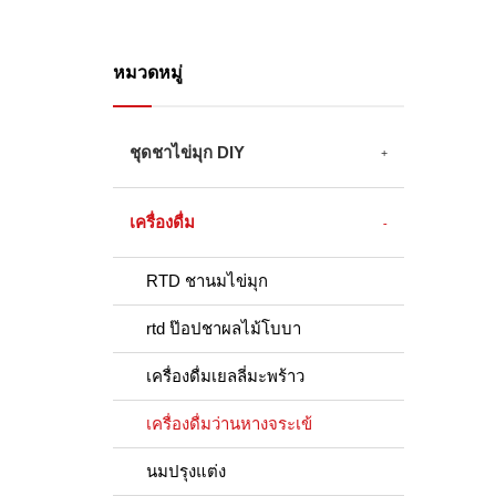
หมวดหมู่
ชุดชาไข่มุก DIY
เครื่องดื่ม
RTD ชานมไข่มุก
rtd ป๊อปชาผลไม้โบบา
เครื่องดื่มเยลลี่มะพร้าว
เครื่องดื่มว่านหางจระเข้
นมปรุงแต่ง