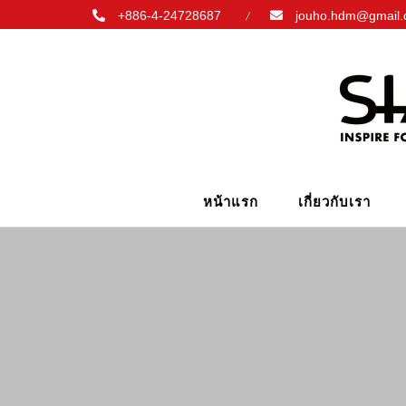
+886-4-24728687
jouho.hdm@gmail
หน้าแรก
เกี่ยวกับเรา