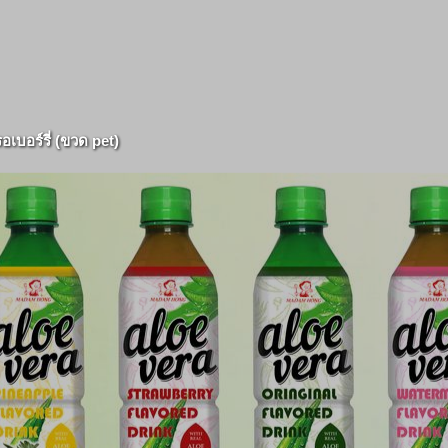
อเบอร์รี่ (ขวด pet)