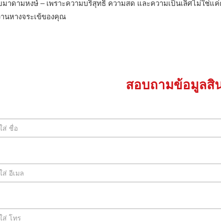
ับมาดามหงษ์ – เพราะความบริสุทธิ์ ความสด และความเป็นเลิศไม่ใช่แค่
ว่านหางจระเข้ของคุณ
สอบถามข้อมูลสิน