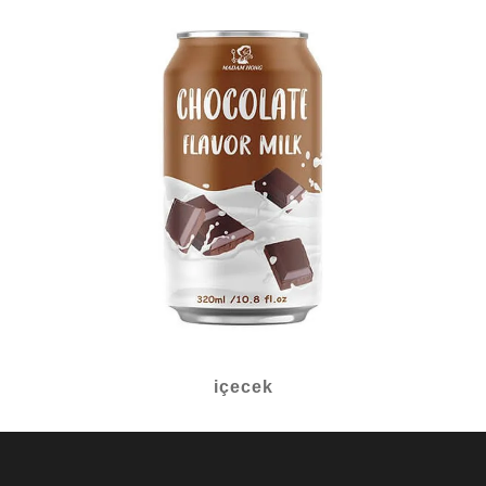
içecek