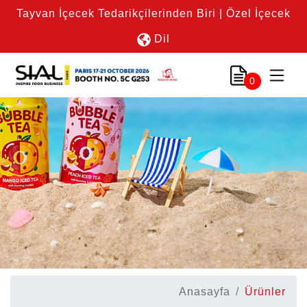
Tayvan İçecek Tedarikçilerinden Biri | Özel İçecek
Dil
0
Anasayfa
Ürünler