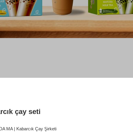
rcık çay seti
 MA | Kabarcık Çay Şirketi