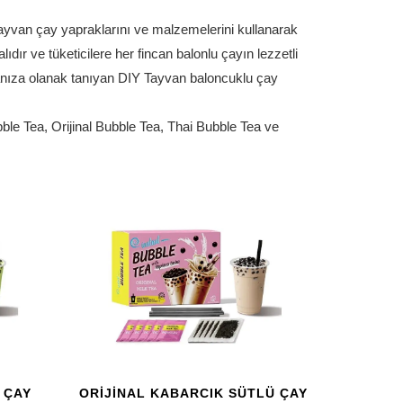
yvan çay yapraklarını ve malzemelerini kullanarak
dır ve tüketicilere her fincan balonlu çayın lezzetli
manıza olanak tanıyan DIY Tayvan baloncuklu çay
le Tea, Orijinal Bubble Tea, Thai Bubble Tea ve
 ÇAY
ORIJINAL KABARCIK SÜTLÜ ÇAY