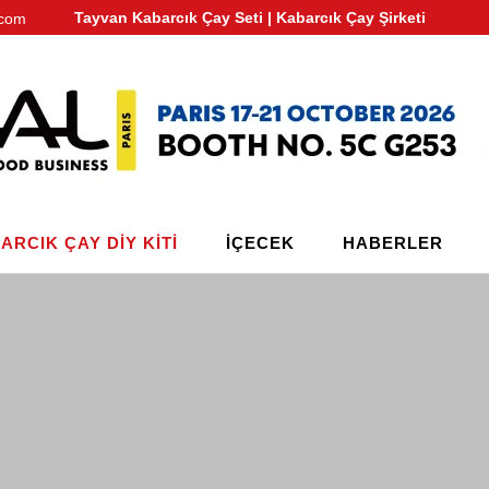
Tayvan Kabarcık Çay Seti | Kabarcık Çay Şirketi
.com
ARCIK ÇAY DIY KITI
IÇECEK
HABERLER