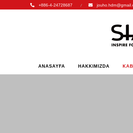
+886-4-24728687
jouho.hdm@gmail
ANASAYFA
HAKKIMIZDA
KAB