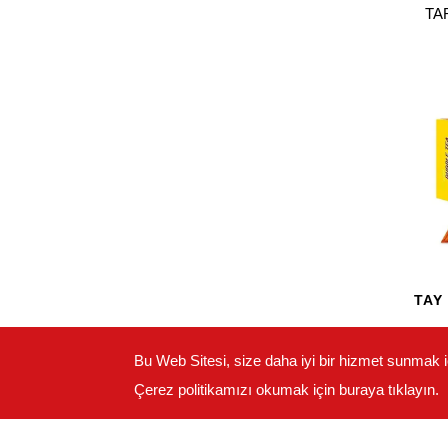
TA
TAY
THAI
Bu Web Sitesi, size daha iyi bir hizmet sunmak i
Çerez politikamızı okumak için buraya tıklayın.