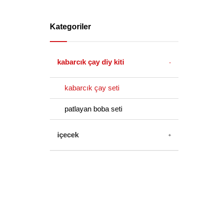
Kategoriler
kabarcık çay diy kiti
kabarcık çay seti
patlayan boba seti
içecek