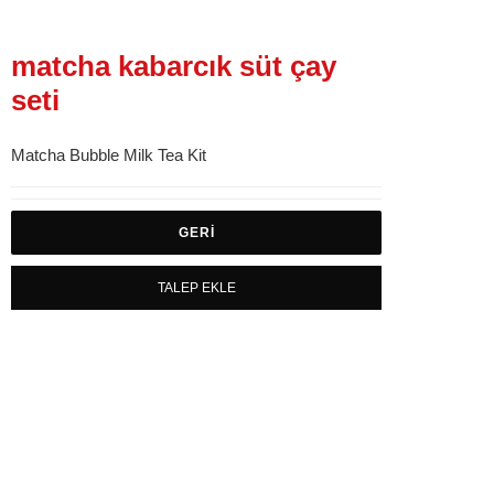
matcha kabarcık süt çay
seti
Matcha Bubble Milk Tea Kit
GERI
TALEP EKLE