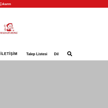
Çıkarın
İLETIŞIM
Talep Listesi
Dil