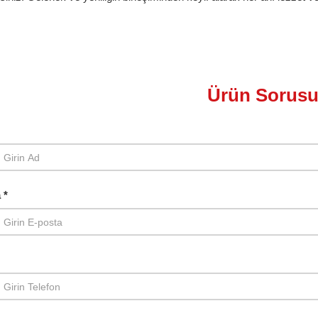
Ürün Sorus
 *