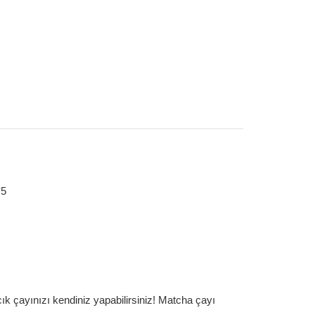
*5
ık çayınızı kendiniz yapabilirsiniz! Matcha çayı