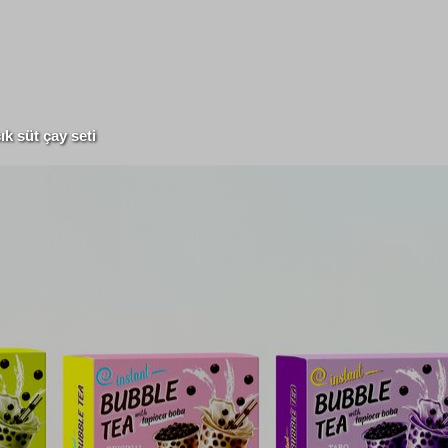
k süt çay seti