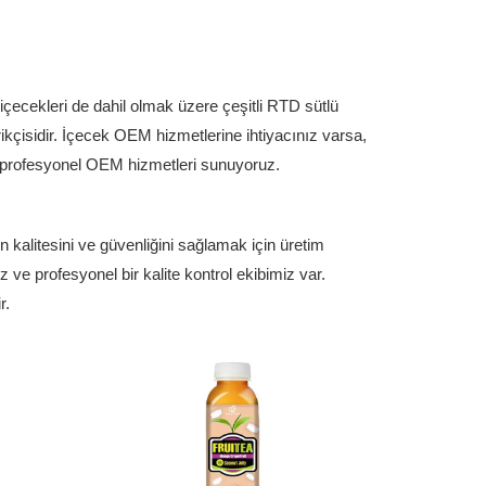
cekleri de dahil olmak üzere çeşitli RTD sütlü
kçisidir. İçecek OEM hizmetlerine ihtiyacınız varsa,
in profesyonel OEM hizmetleri sunuyoruz.
kalitesini ve güvenliğini sağlamak için üretim
 ve profesyonel bir kalite kontrol ekibimiz var.
r.