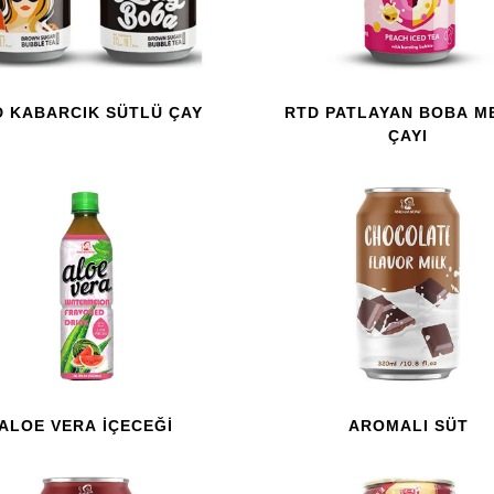
D KABARCIK SÜTLÜ ÇAY
RTD PATLAYAN BOBA M
ÇAYI
ALOE VERA IÇECEĞI
AROMALI SÜT