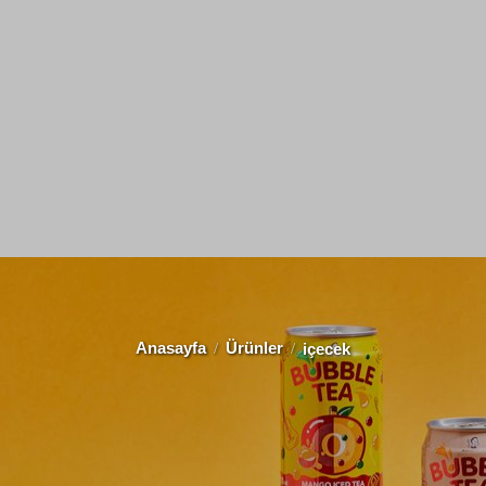
Anasayfa
Ürünler
içecek