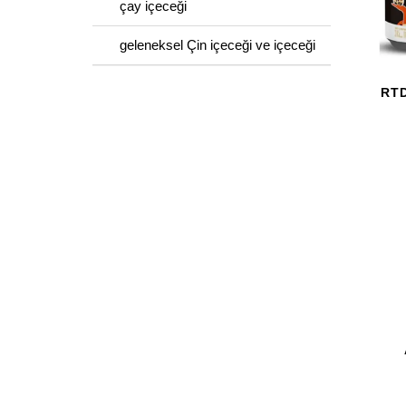
çay içeceği
geleneksel Çin içeceği ve içeceği
RT