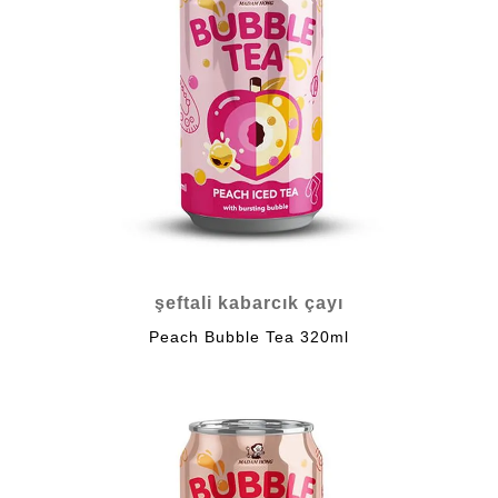
şeftali kabarcık çayı
Peach Bubble Tea 320ml