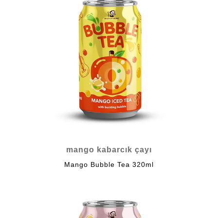
mango kabarcık çayı
Mango Bubble Tea 320ml