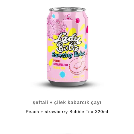
şeftali + çilek kabarcık çayı
Peach + strawberry Bubble Tea 320ml