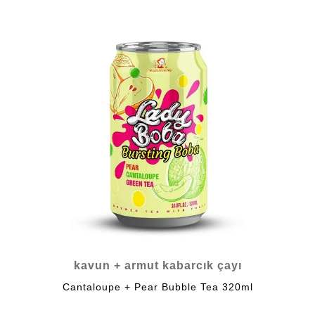
kavun + armut kabarcık çayı
Cantaloupe + Pear Bubble Tea 320ml