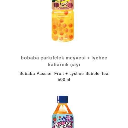
bobaba çarkıfelek meyvesi + lychee
kabarcık çayı
Bobaba Passion Fruit + Lychee Bubble Tea
500ml