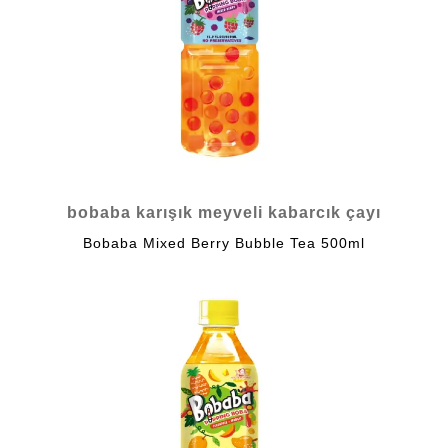
bobaba karışık meyveli kabarcık çayı
Bobaba Mixed Berry Bubble Tea 500ml