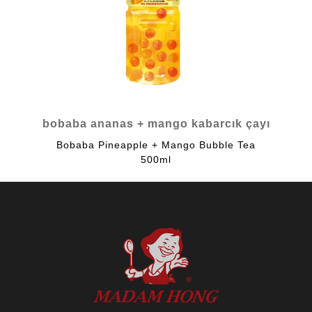
bobaba ananas + mango kabarcık çayı
Bobaba Pineapple + Mango Bubble Tea
500ml