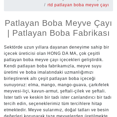
rtd patlayan boba meyve çayı
Patlayan Boba Meyve Çayı
| Patlayan Boba Fabrikası
Sektörde uzun yıllara dayanan deneyime sahip bir
içecek üreticisi olan HONG DA MA, çok çeşitli
patlayan boba meyve çayı içecekleri geliştirdik.
Kendi patlayan boba fabrikamızla, meyve suyu
üretimi ve boba imalatındaki uzmanlığımızı
birleştirerek altı çeşit patlayan boba içeceği
sunuyoruz: elma, mango, mango-guava, çarkıfelek
meyvesi-liçi, kavun-armut, şeftali-çilek ve şeftali.
İster tatlı ve keskin bir tadı ister canlandırıcı bir tadı
tercih edin, seçeneklerimiz tüm tercihlere hitap
etmektedir. Meyve sularımız, doğal tatları ve besin
değerleri korunarak taze meyvelerden üretilmekte