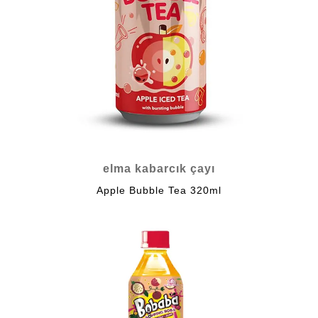
elma kabarcık çayı
Apple Bubble Tea 320ml