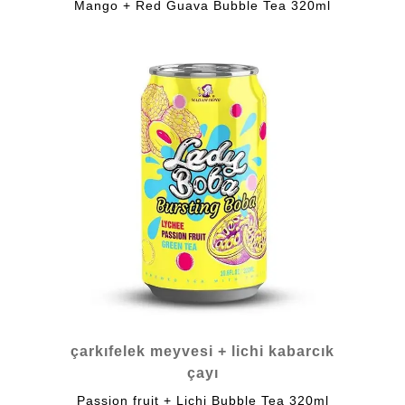
Mango + Red Guava Bubble Tea 320ml
çarkıfelek meyvesi + lichi kabarcık
çayı
Passion fruit + Lichi Bubble Tea 320ml