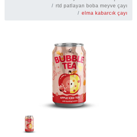
rtd patlayan boba meyve çayı
elma kabarcık çayı