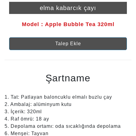
elma kabarcık çayı
Model：Apple Bubble Tea 320ml
Talep Ekle
Şartname
1. Tat: Patlayan baloncuklu elmalı buzlu çay
2. Ambalaj: alüminyum kutu
3. İçerik: 320ml
4. Raf ömrü: 18 ay
5. Depolama ortamı: oda sıcaklığında depolama
6. Menşei: Tayvan