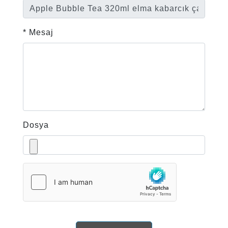
* Mesaj
Dosya