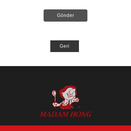
Gönder
Geri