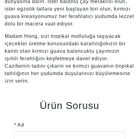
dünyasına dalın. İster balonlu çay meraklısı olun,
ister egzotik tatlara yeni başlayan biri olun, kırmızı
guava kreasyonumuz her ferahlatıcı yudumda lezzet
dolu bir macera vaat ediyor.
Madam Hong, sizi tropikal mutluluğa taşıyacak
içecekler üretme konusundaki kararlılığımızın bir
kanıtı olan kırmızı guava baloncuklu çayımızın
ışıltılı ferahlığını keşfetmeye davet ediyor.
Cazibenin tadını çıkarın ve kırmızı guavanın tropikal
tatlılığının her yudumda duyularınızı büyülemesine
izin verin.
Ürün Sorusu
* Ad