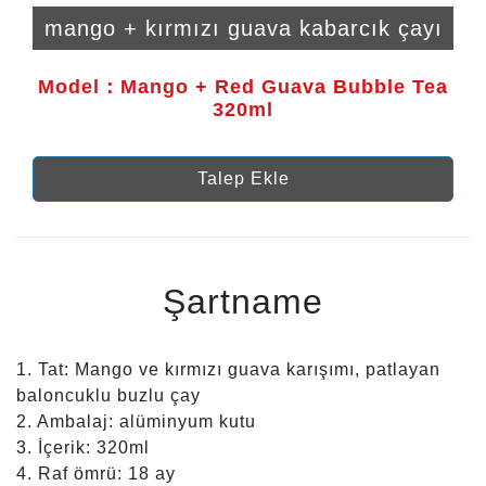
mango + kırmızı guava kabarcık çayı
Model：Mango + Red Guava Bubble Tea
320ml
Talep Ekle
Şartname
1. Tat: Mango ve kırmızı guava karışımı, patlayan
baloncuklu buzlu çay
2. Ambalaj: alüminyum kutu
3. İçerik: 320ml
4. Raf ömrü: 18 ay