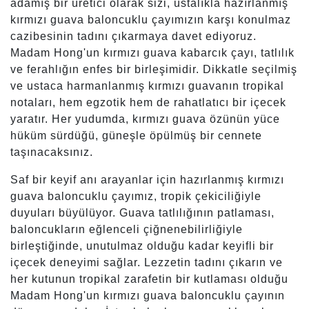
adamış bir üretici olarak sizi, ustalıkla hazırlanmış
kırmızı guava baloncuklu çayımızın karşı konulmaz
cazibesinin tadını çıkarmaya davet ediyoruz.
Madam Hong'un kırmızı guava kabarcık çayı, tatlılık
ve ferahlığın enfes bir birleşimidir. Dikkatle seçilmiş
ve ustaca harmanlanmış kırmızı guavanın tropikal
notaları, hem egzotik hem de rahatlatıcı bir içecek
yaratır. Her yudumda, kırmızı guava özünün yüce
hüküm sürdüğü, güneşle öpülmüş bir cennete
taşınacaksınız.
Saf bir keyif anı arayanlar için hazırlanmış kırmızı
guava baloncuklu çayımız, tropik çekiciliğiyle
duyuları büyülüyor. Guava tatlılığının patlaması,
baloncukların eğlenceli çiğnenebilirliğiyle
birleştiğinde, unutulmaz olduğu kadar keyifli bir
içecek deneyimi sağlar. Lezzetin tadını çıkarın ve
her kutunun tropikal zarafetin bir kutlaması olduğu
Madam Hong'un kırmızı guava baloncuklu çayının