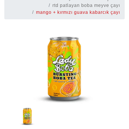
rtd patlayan boba meyve çayı
mango + kırmızı guava kabarcık çayı