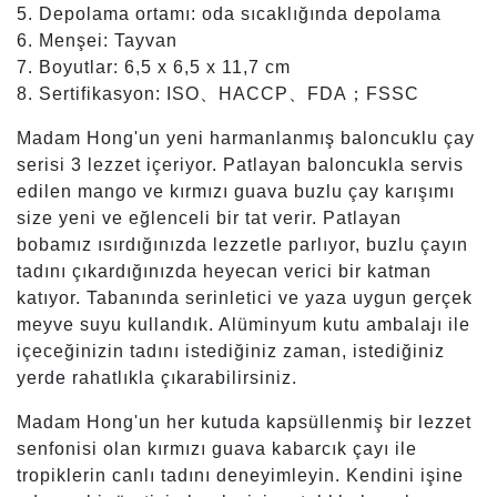
5. Depolama ortamı: oda sıcaklığında depolama
6. Menşei: Tayvan
7. Boyutlar: 6,5 x 6,5 x 11,7 cm
8. Sertifikasyon: ISO、HACCP、FDA；FSSC
Madam Hong'un yeni harmanlanmış baloncuklu çay
serisi 3 lezzet içeriyor. Patlayan baloncukla servis
edilen mango ve kırmızı guava buzlu çay karışımı
size yeni ve eğlenceli bir tat verir. Patlayan
bobamız ısırdığınızda lezzetle parlıyor, buzlu çayın
tadını çıkardığınızda heyecan verici bir katman
katıyor. Tabanında serinletici ve yaza uygun gerçek
meyve suyu kullandık. Alüminyum kutu ambalajı ile
içeceğinizin tadını istediğiniz zaman, istediğiniz
yerde rahatlıkla çıkarabilirsiniz.
Madam Hong'un her kutuda kapsüllenmiş bir lezzet
senfonisi olan kırmızı guava kabarcık çayı ile
tropiklerin canlı tadını deneyimleyin. Kendini işine