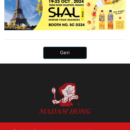
Geri
ADRES：14F., No. 274, Sec. 1, Wenxin