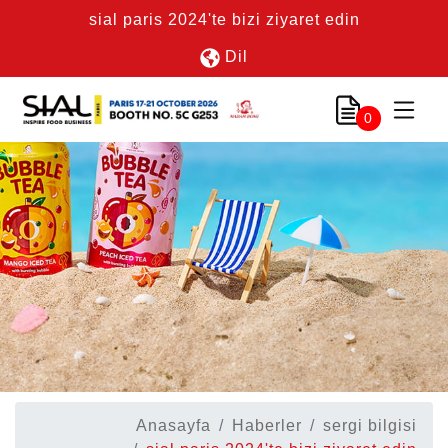
sial paris 2024'te bizi ziyaret edin
Dil
0
Anasayfa
Haberler
sergi bilgisi