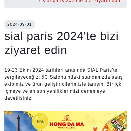
sial paris 2024'te bizi ziyaret edin
2024-09-01
sial paris 2024'te bizi
ziyaret edin
19-23 Ekim 2024 tarihleri arasında SIAL Paris'te
sergileyeceğiz. 5C Salonu'ndaki standımızda satış
ekibimiz ve ürün geliştiricilerimizle tanışın! Bir içki
içmeye ve en son yeniliklerimizi denemeye
davetlisiniz!