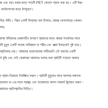
োরেজ এবং বহন করার জন্য পণ্যটি PET বোতলে প্যাক করা হয়। এটি উচ্চ-
 কার্যকলাপের জন্য উপযুক্ত।
দিয়ে গর্বিত। শিল্পে একটি বিশ্বস্ত নাম হিসাবে, আমরা কেবলমাত্র একজন
দার.
্বাস্য উদ্ভিদের ভেজালহীন কল্যাণ প্রদানের জন্য আমরা সতর্কতার সাথে
তিটি চুমুক একটি সতেজ অভিজ্ঞতা যা শরীর এবং আত্মা উভয়কেই পুষ্ট করে।
ে অগ্রাধিকার দেয়। আমাদের অ্যালোভেরা পানীয়গুলি এই ধারণার একটি
ৎপর্য বুঝি এবং সেই বোঝাপড়া আমাদের অফার করা প্রতিটি পণ্যকে আকার
্ত স্বাদে নিজেকে নিমজ্জিত করুন। প্রতিটি চুমুকের সাথে আপনার মঙ্গলকে
ম্যাডাম হং-এর সাথে স্বাস্থ্য এবং সতেজতার আসল সারমর্ম উন্মোচন করুন -
মাদের প্রতিশ্রুতির ভিত্তি।