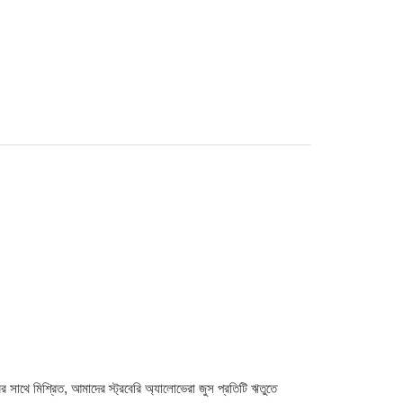
ের সাথে মিশ্রিত, আমাদের স্ট্রবেরি অ্যালোভেরা জুস প্রতিটি ঋতুতে