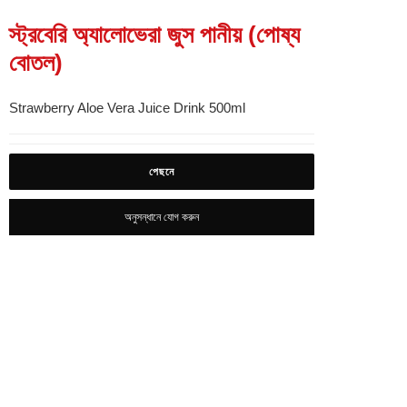
স্ট্রবেরি অ্যালোভেরা জুস পানীয় (পোষ্য
বোতল)
Strawberry Aloe Vera Juice Drink 500ml
পেছনে
অনুসন্ধানে যোগ করুন