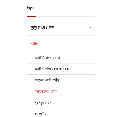
বিভাগ
বুদবুদ চা DIY কিট
পানীয়
আরটিডি বাবল দুধ চা
আরটিডি পপিং বোবা ফলের চা
নারকেল জেলি পানীয়
অ্যালোভেরা পানীয়
স্বাদযুক্ত দুধ
রস পানীয়