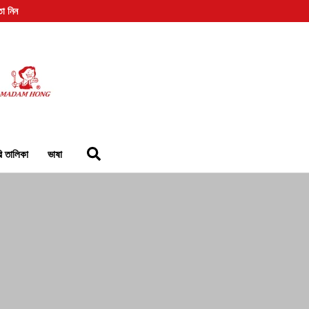
তা নিন
রি তালিকা
ভাষা