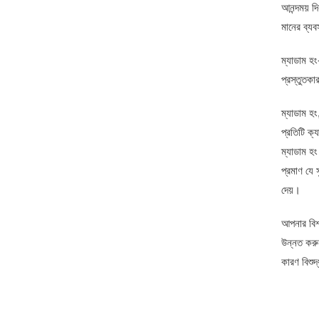
আনন্দময় 
মানের ব্য
ম্যাডাম হং
প্রস্তুতকা
ম্যাডাম হং
প্রতিটি ক্
ম্যাডাম হং
প্রমাণ যে 
দেয়।
আপনার বিশ্
উন্নত করুন
কারণ বিশুদ