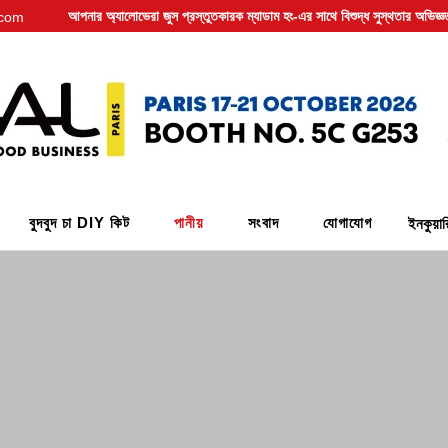
আপনার অ্যালোভেরা জুস প্রস্তুতকারক ম্যাডাম হং-এর সাথে বিশুদ্ধ সুস্থতার অভিজ্ঞ
.com
বুদবুদ চা DIY কিট
পানীয়
সংবাদ
যোগাযোগ
ইনকুয়া