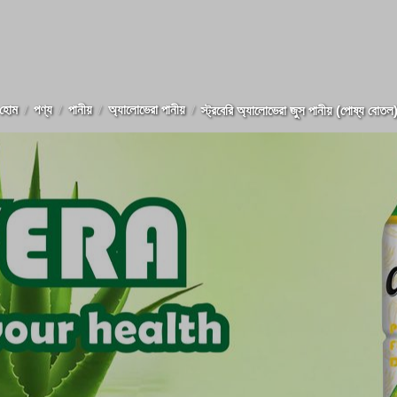
হোম
পণ্য
পানীয়
অ্যালোভেরা পানীয়
স্ট্রবেরি অ্যালোভেরা জুস পানীয় (পোষ্য বোতল