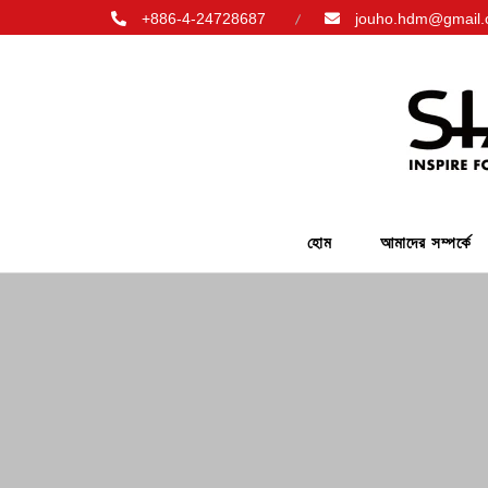
+886-4-24728687
jouho.hdm@gmail
হোম
আমাদের সম্পর্কে