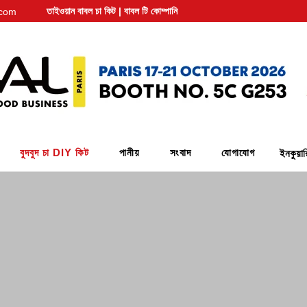
তাইওয়ান বাবল চা কিট | বাবল টি কোম্পানি
.com
বুদবুদ চা DIY কিট
পানীয়
সংবাদ
যোগাযোগ
ইনকুয়া