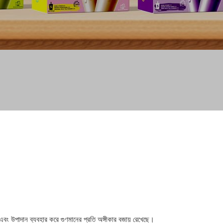
বং উপাদান ব্যবহার করে গুণমানের প্রতি অঙ্গীকার বজায় রেখেছে।