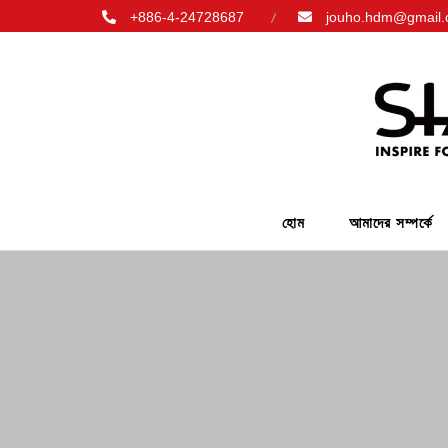
+886-4-24728687
jouho.hdm@gmail
হোম
আমাদের সম্পর্কে