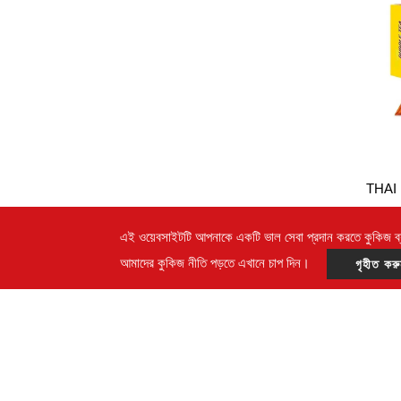
THAI
এই ওয়েবসাইটটি আপনাকে একটি ভাল সেবা প্রদান করতে কুকিজ ব
আমাদের কুকিজ নীতি পড়তে এখানে চাপ দিন।
গৃহীত কর