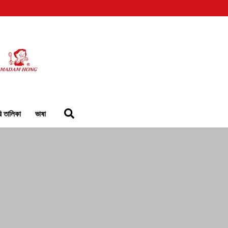
রি তালিকা
ভাষা