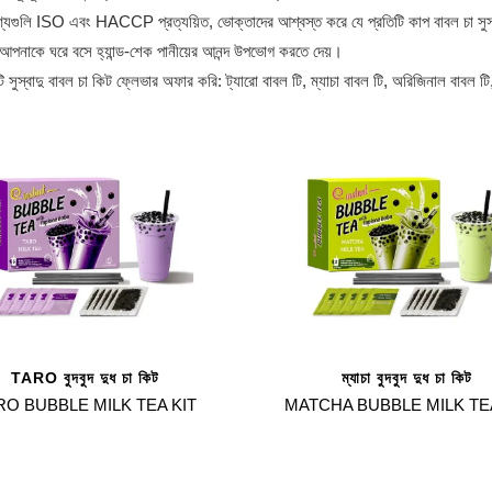
্যগুলি ISO এবং HACCP প্রত্যয়িত, ভোক্তাদের আশ্বস্ত করে যে প্রতিটি কাপ বাবল চা সুস্বা
 আপনাকে ঘরে বসে হ্যান্ড-শেক পানীয়ের আনন্দ উপভোগ করতে দেয়।
ি সুস্বাদু বাবল চা কিট ফ্লেভার অফার করি: ট্যারো বাবল টি, ম্যাচা বাবল টি, অরিজিনাল বাবল ট
TARO বুদবুদ দুধ চা কিট
ম্যাচা বুদবুদ দুধ চা কিট
RO BUBBLE MILK TEA KIT
MATCHA BUBBLE MILK TEA