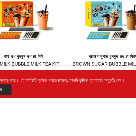
থাই দুধ বুদবুদ দুধ চা কিট
ব্রাউন সুগার বুদবুদ দুধ চা কিট
 MILK BUBBLE MILK TEA KIT
BROWN SUGAR BUBBLE MIL
KIT
্যবহার করে। এই সাইটটি ব্রাউজ করতে চাইলে, আপনি কুকিজ ব্যবহারের অনুমতি দেন।
ুন