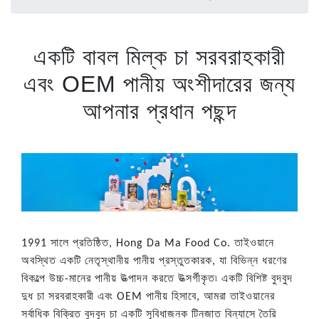
একটি বাবল মিল্ক চা সরবরাহকারী
এবং OEM পানীয় অংশীদারের জন্য
আপনার প্রধান পছন্দ
1991 সালে প্রতিষ্ঠিত, Hong Da Ma Food Co. তাইওয়ানে
অবস্থিত একটি নেতৃস্থানীয় পানীয় প্রস্তুতকারক, যা বিভিন্ন ধরণের
বিকল্পে উচ্চ-মানের পানীয় উত্পাদন করতে উত্সর্গীকৃত৷ একটি বিশিষ্ট বুদবুদ
দুধ চা সরবরাহকারী এবং OEM পানীয় হিসাবে, আমরা তাইওয়ানের
সর্বাধিক বিক্রিত বুদবুদ চা একটি সুবিধাজনক টিনজাত বিন্যাসে তৈরি