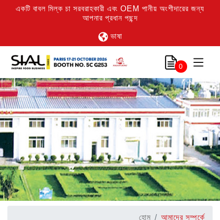
একটি বাবল মিল্ক চা সরবরাহকারী এবং OEM পানীয় অংশীদারের জন্য
আপনার প্রধান পছন্দ
ভাষা
0
হোম
আমাদের সম্পর্কে