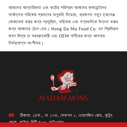
আমাদের আন্তরিকতা এবং কঠোর পরিশ্রম আমাদের ক্লায়েন্টদের
সর্বোত্তম পরিষেবা প্রদানের অনুমতি দিয়েছে, ক্রমাগত নতুন চ্যালেঞ্জ
মোকাবেলা করার জন্য প্রযুক্তি, পরিষেবা এবং পণ্যগুলিকে উন্নত করার
জন্য আমাদের ঠেলে দেয়। Hong Da Ma Food Co. হল প্রিমিয়াম
বাবল মিল্ক চা সরবরাহকারী এবং OEM পানীয়ের জন্য আপনার
নির্ভরযোগ্য অংশীদার।
ঠিকানা: ১৪ফ., নং ২৭৪, সেকশন ১, ওয়েনজিন রোড, নান্টুন
জেলা, তাইচুং সিটি ৪০৮, তাইওয়ান