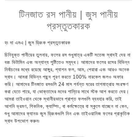
টিনজাত রস পানীয় | জুস পানীয়
প্রস্তুতকারক
হং দা এমএ | জুস ড্রিংক প্রস্তুতকারক
চিনিযুক্ত পানীয়ের তুলনায়, ফলের রস শুধুমাত্র একটি সতেজ স্বাদই দেয় না
বরং ভিটামিন এবং অন্যান্য পুষ্টিতেও সমৃদ্ধ। আমাদের ফলের রসের বিভিন্ন
নির্বাচনের মধ্যে রয়েছে আঙ্গুর, প্যাশন ফল, আম, পেয়ারা এবং আরও অনেক
স্বাদ। আমরা বিভিন্ন পছন্দ পূরণ করতে 100% নারকেল জলও অফার
করি। আমাদের টিনজাত রসগুলি 24 মাস পর্যন্ত ঘরের তাপমাত্রায় সংরক্ষণ
করা যেতে পারে, যা ভোক্তাদের মনের শান্তির সাথে স্টক আপ করতে দেয়।
আমরা তাইওয়ান থেকে স্থানীয়ভাবে প্রাপ্ত ফলগুলি ব্যবহার করি, তাই
আপনি ভ্রমণ, পিকনিক, ক্যাম্পিং, বা কর্মক্ষেত্রে বা স্কুলে যাচ্ছেন না কেন,
শুধু আমাদের ক্যানড জুস ড্রিংকগুলি নিন এবং তাইওয়ানিজ ফলের প্রাকৃতিক
স্বাদ উপভোগ করুন৷