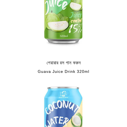
পেয়ারার রস পান করুন
Guava Juice Drink 320ml