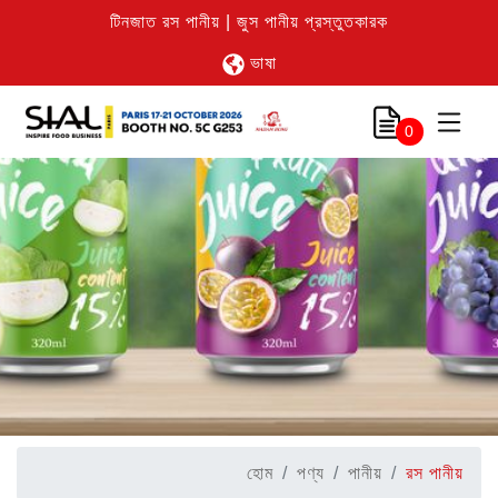
টিনজাত রস পানীয় | জুস পানীয় প্রস্তুতকারক
ভাষা
0
হোম
পণ্য
পানীয়
রস পানীয়