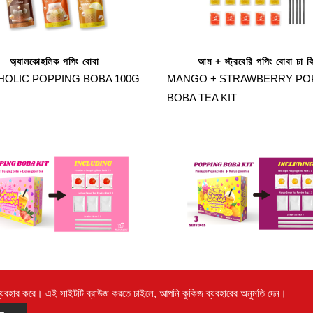
অ্যালকোহলিক পপিং বোবা
আম + স্ট্রবেরি পপিং বোবা চা ক
HOLIC POPPING BOBA 100G
MANGO + STRAWBERRY PO
BOBA TEA KIT
গ্রিন টি কিট সহ স্ট্রবেরি পপিং বোবা
আম সবুজ চা কিট সঙ্গে আনারস পপিং
্যবহার করে। এই সাইটটি ব্রাউজ করতে চাইলে, আপনি কুকিজ ব্যবহারের অনুমতি দেন।
BERRY POPPING BOBA
PINEAPPLE POPPING BOBA 