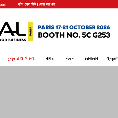
পপিং বোবা কিট | বোবা কারখানা
.com
বুদবুদ চা DIY কিট
পানীয়
সংবাদ
যোগাযোগ
ইনকুয়া