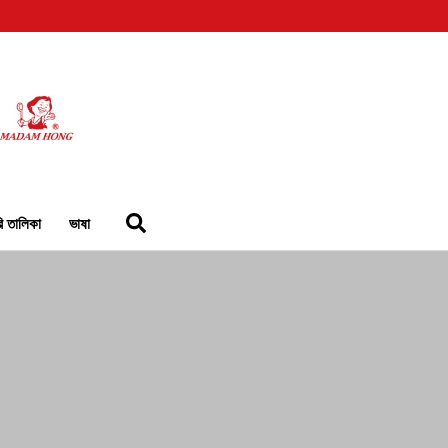
রি তালিকা
ভাষা