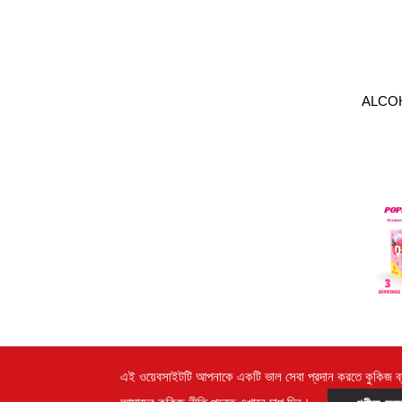
ALCO
লিচি 
এই ওয়েবসাইটটি আপনাকে একটি ভাল সেবা প্রদান করতে কুকিজ ব
STRAW