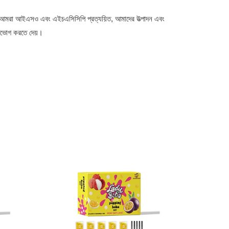
। আমরা আইএসও এবং এইচএসিসিপি প্রত্যয়িত, আমাদের উত্পাদন এবং
 উপভোগ করতে দেয়।