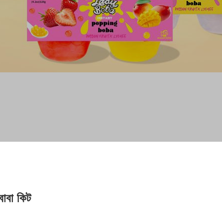
বোবা কিট