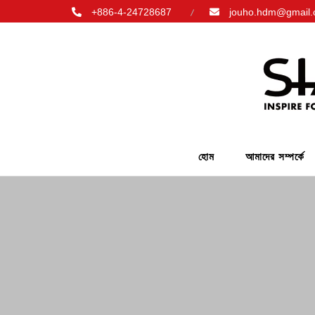
+886-4-24728687
jouho.hdm@gmail
হোম
আমাদের সম্পর্কে