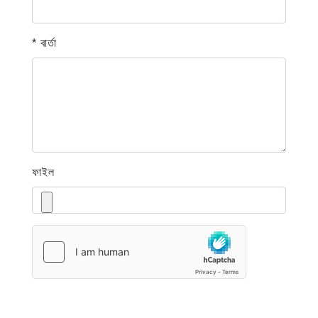
* বার্তা
ফাইল