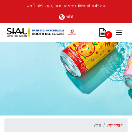
একটি বার্তা ছেড়ে এবং আমাদের জিজ্ঞাসা স্বাগতম
ভাষা
0
হোম
যোগাযোগ