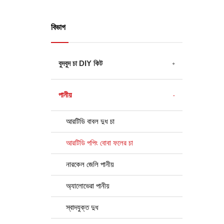
বিভাগ
বুদবুদ চা DIY কিট
পানীয়
আরটিডি বাবল দুধ চা
আরটিডি পপিং বোবা ফলের চা
নারকেল জেলি পানীয়
অ্যালোভেরা পানীয়
স্বাদযুক্ত দুধ