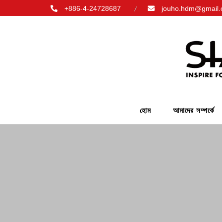
+886-4-24728687
jouho.hdm@gmail
হোম
আমাদের সম্পর্কে