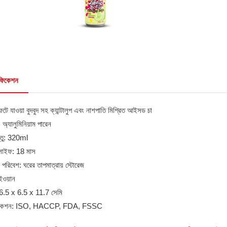
িফিকেশন
ফেটে যাওয়া বুদবুদ সহ ক্যান্টালুপ এবং নাশপাতি মিশ্রিত আইসড চা
 অ্যালুমিনিয়াম পারেন
স্তু: 320ml
লাইফ: 18 মাস
 পরিবেশ: ঘরের তাপমাত্রায় স্টোরেজ
ইওয়ান
: 6.5 x 6.5 x 11.7 সেমি
টিফিকেশন: ISO, HACCP, FDA, FSSC