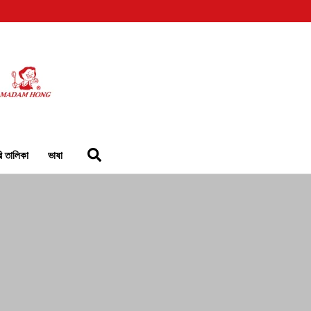
রি তালিকা
ভাষা