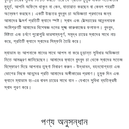
মুহূর্ত, আপনি অফিসে থাকুন না কেন, যাতায়াত করছেন বা কেবল শহরটি
অন্বেষণ করছেন। একটি উচ্চতর বুদ্বুদ চা অভিজ্ঞতা প্রদানের জন্য
আমাদের উত্সর্গ প্রতিটি ক্যানে স্পষ্ট। স্বাদ এবং টেক্সচারের আনন্দদায়ক
সংমিশ্রণটি আমাদের বিশেষজ্ঞ দলের সূক্ষ্ম কারুকাজের ফলাফল। বুদবুদ,
মিষ্টতা এবং চর্বণে পুরোপুরি ভারসাম্যপূর্ণ, সমৃদ্ধ চায়ের স্বাদের সাথে নাচ
করে, প্রতিটি ক্যানে স্বাদের সিম্ফনি তৈরি করে।
ম্যাডাম হং আপনাকে মানের সাথে আপস না করে চূড়ান্ত সুবিধার অভিজ্ঞতা
নিতে আমন্ত্রণ জানিয়েছেন। আমাদের ক্যানে বুদবুদ চা থেকে স্বাদের সতেজ
বিস্ফোরণ দিয়ে আপনার তৃষ্ণা নিবারণ করুন - উদ্ভাবন, বহনযোগ্যতা এবং
ভোগের নিছক আনন্দের প্রতি আমাদের অঙ্গীকারের প্রমাণ। চুমুক দিন এবং
ক্যানে ম্যাডাম হং-এর বাবল চায়ের সাথে যান - যেখানে সুবিধা ব্যতিক্রমী
স্বাদ পূরণ করে।
পণ্য অনুসন্ধান