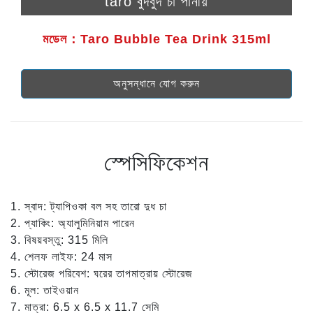
taro বুদবুদ চা পানীয়
মডেল：Taro Bubble Tea Drink 315ml
অনুসন্ধানে যোগ করুন
স্পেসিফিকেশন
1. স্বাদ: ট্যাপিওকা বল সহ তারো দুধ চা
2. প্যাকিং: অ্যালুমিনিয়াম পারেন
3. বিষয়বস্তু: 315 মিলি
4. শেলফ লাইফ: 24 মাস
5. স্টোরেজ পরিবেশ: ঘরের তাপমাত্রায় স্টোরেজ
6. মূল: তাইওয়ান
7. মাত্রা: 6.5 x 6.5 x 11.7 সেমি