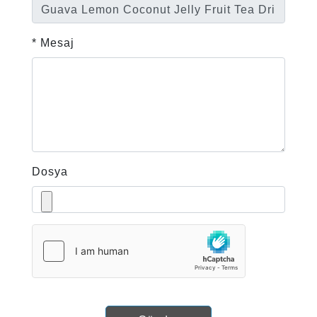
* Mesaj
Dosya