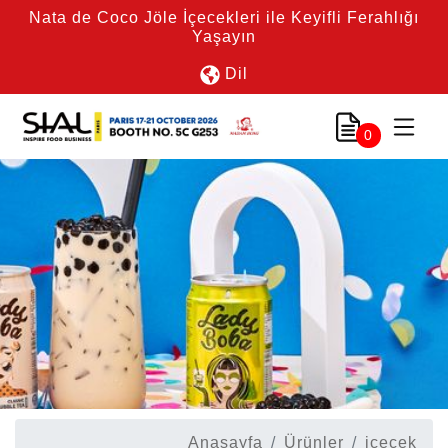
Nata de Coco Jöle İçecekleri ile Keyifli Ferahlığı
Yaşayın
Dil
0
Anasayfa
Ürünler
içecek