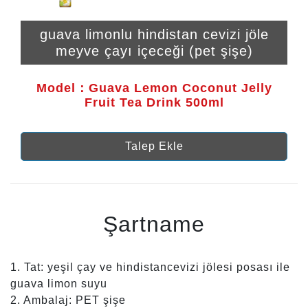
guava limonlu hindistan cevizi jöle
meyve çayı içeceği (pet şişe)
Model：Guava Lemon Coconut Jelly
Fruit Tea Drink 500ml
Talep Ekle
Şartname
1. Tat: yeşil çay ve hindistancevizi jölesi posası ile
guava limon suyu
2. Ambalaj: PET şişe