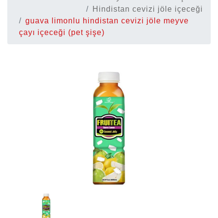
Hindistan cevizi jöle içeceği
guava limonlu hindistan cevizi jöle meyve
çayı içeceği (pet şişe)