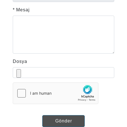
* Mesaj
Dosya
Gönder