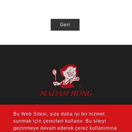
Geri
ADRES：14F., No. 274, Sec. 1, Wenxin
Bu Web Sitesi, size daha iyi bir hizmet
Rd., Nantun Dist., Taichung City 408, Tayvan
sunmak için çerezleri kullanır. Bu siteyi
TEL：
+886-4-24728687
gezinmeye devam ederek çerez kullanımına