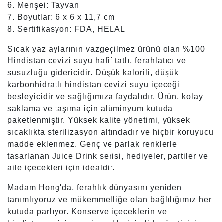
6. Menşei: Tayvan
7. Boyutlar: 6 x 6 x 11,7 cm
8. Sertifikasyon: FDA, HELAL
Sıcak yaz aylarının vazgeçilmez ürünü olan %100
Hindistan cevizi suyu hafif tatlı, ferahlatıcı ve
susuzluğu gidericidir. Düşük kalorili, düşük
karbonhidratlı hindistan cevizi suyu içeceği
besleyicidir ve sağlığımıza faydalıdır. Ürün, kolay
saklama ve taşıma için alüminyum kutuda
paketlenmiştir. Yüksek kalite yönetimi, yüksek
sıcaklıkta sterilizasyon altındadır ve hiçbir koruyucu
madde eklenmez. Genç ve parlak renklerle
tasarlanan Juice Drink serisi, hediyeler, partiler ve
aile içecekleri için idealdir.
Madam Hong'da, ferahlık dünyasını yeniden
tanımlıyoruz ve mükemmelliğe olan bağlılığımız her
kutuda parlıyor. Konserve içeceklerin ve