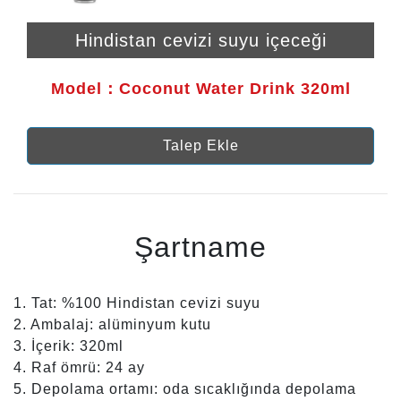
Hindistan cevizi suyu içeceği
Model：Coconut Water Drink 320ml
Talep Ekle
Şartname
1. Tat: %100 Hindistan cevizi suyu
2. Ambalaj: alüminyum kutu
3. İçerik: 320ml
4. Raf ömrü: 24 ay
5. Depolama ortamı: oda sıcaklığında depolama